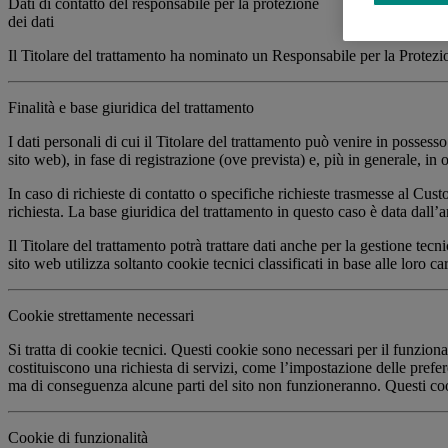
Dati di contatto del responsabile per la protezione
dei dati
Il Titolare del trattamento ha nominato un Responsabile per la Protezi
Finalità e base giuridica del trattamento
I dati personali di cui il Titolare del trattamento può venire in posses
sito web), in fase di registrazione (ove prevista) e, più in generale, in 
In caso di richieste di contatto o specifiche richieste trasmesse al Cus
richiesta. La base giuridica del trattamento in questo caso è data dall’ar
Il Titolare del trattamento potrà trattare dati anche per la gestione te
sito web utilizza soltanto cookie tecnici classificati in base alle loro ca
Cookie strettamente necessari
Si tratta di cookie tecnici. Questi cookie sono necessari per il funziona
costituiscono una richiesta di servizi, come l’impostazione delle prefe
ma di conseguenza alcune parti del sito non funzioneranno. Questi co
Cookie di funzionalità