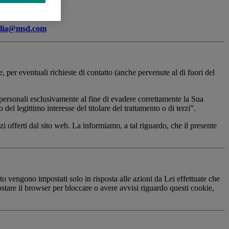
alia@msd.com
, per eventuali richieste di contatto (anche pervenute al di fuori del
i personali esclusivamente al fine di evadere correttamente la Sua
del legittimo interesse del titolare del trattamento o di terzi”.
zi offerti dal sito web. La informiamo, a tal riguardo, che il presente
ito vengono impostati solo in risposta alle azioni da Lei effettuate che
stare il browser per bloccare o avere avvisi riguardo questi cookie,