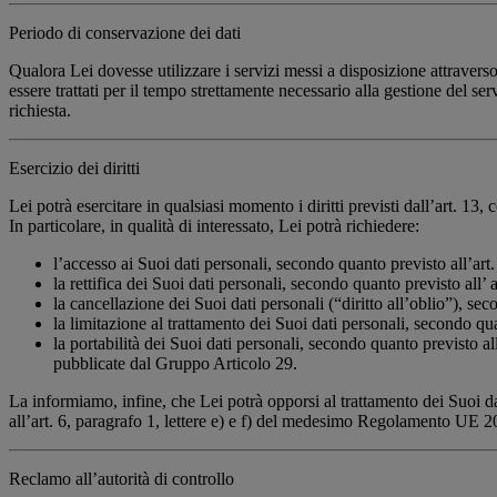
Periodo di conservazione dei dati
Qualora Lei dovesse utilizzare i servizi messi a disposizione attravers
essere trattati per il tempo strettamente necessario alla gestione del se
richiesta.
Esercizio dei diritti
Lei potrà esercitare in qualsiasi momento i diritti previsti dall’art. 
In particolare, in qualità di interessato, Lei potrà richiedere:
l’accesso ai Suoi dati personali, secondo quanto previsto all’
la rettifica dei Suoi dati personali, secondo quanto previsto al
la cancellazione dei Suoi dati personali (“diritto all’oblio”), 
la limitazione al trattamento dei Suoi dati personali, secondo 
la portabilità dei Suoi dati personali, secondo quanto previsto a
pubblicate dal Gruppo Articolo 29.
La informiamo, infine, che Lei potrà opporsi al trattamento dei Suoi da
all’art. 6, paragrafo 1, lettere e) e f) del medesimo Regolamento UE 2
Reclamo all’autorità di controllo