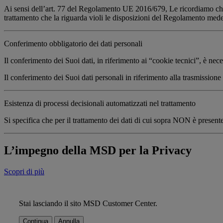
Ai sensi dell’art. 77 del Regolamento UE 2016/679, Le ricordiamo che Le
trattamento che la riguarda violi le disposizioni del Regolamento med
Conferimento obbligatorio dei dati personali
Il conferimento dei Suoi dati, in riferimento ai “cookie tecnici”, è neces
Il conferimento dei Suoi dati personali in riferimento alla trasmissione
Esistenza di processi decisionali automatizzati nel trattamento
Si specifica che per il trattamento dei dati di cui sopra NON è presen
L’impegno della MSD per la Privacy
Scopri di più
Stai lasciando il sito MSD Customer Center.
Continua
Annulla