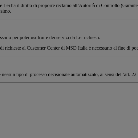
i ha il diritto di proporre reclamo all’Autorità di Controllo (Garante pe
esimo.
sario per poter usufruire dei servizi da Lei richiesti.
 di richieste al Customer Center di MSD Italia è necessario al fine di pot
te nessun tipo di processo decisionale automatizzato, ai sensi dell’art.