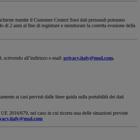
richieste tramite il Customer Centeri Suoi dati personali potranno
o di 2 anni al fine di registrare e monitorare la corretta evasione della
9, scrivendo all’indirizzo e-mail:
privacy.italy@msd.com
.
ente ai casi previsti dalle linee guida sulla portabilità dei dati
 UE 2016/679, nel caso in cui ricorra una delle situazioni previste
ivacy.italy@msd.com