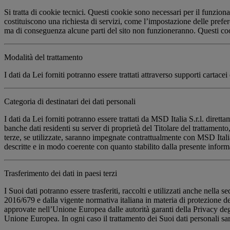
Si tratta di cookie tecnici. Questi cookie sono necessari per il funziona
costituiscono una richiesta di servizi, come l’impostazione delle prefe
ma di conseguenza alcune parti del sito non funzioneranno. Questi co
Modalità del trattamento
I dati da Lei forniti potranno essere trattati attraverso supporti cartacei 
Categoria di destinatari dei dati personali
I dati da Lei forniti potranno essere trattati da MSD Italia S.r.l. dire
banche dati residenti su server di proprietà del Titolare del trattamento,
terze, se utilizzate, saranno impegnate contrattualmente con MSD Italia 
descritte e in modo coerente con quanto stabilito dalla presente inform
Trasferimento dei dati in paesi terzi
I Suoi dati potranno essere trasferiti, raccolti e utilizzati anche ne
2016/679 e dalla vigente normativa italiana in materia di protezione 
approvate nell’Unione Europea dalle autorità garanti della Privacy degli
Unione Europea. In ogni caso il trattamento dei Suoi dati personali sarà